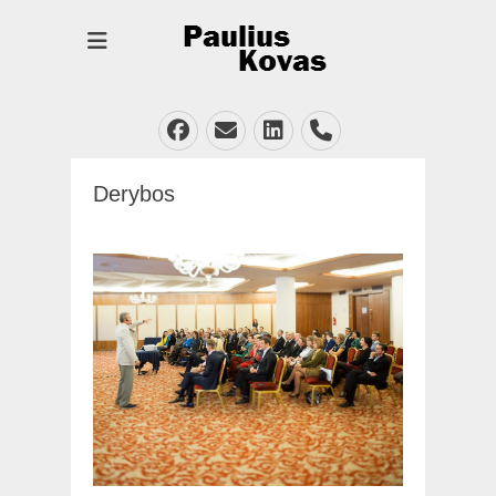
Facebook
Email
LinkedIn
Phone
Derybos