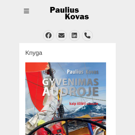
Facebook
Email
LinkedIn
Phone
Knyga