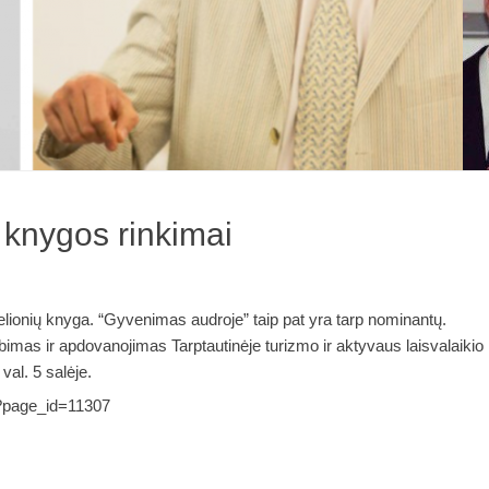
 knygos rinkimai
ionių knyga. “Gyvenimas audroje” taip pat yra tarp nominantų.
imas ir apdovanojimas Tarptautinėje turizmo ir aktyvaus laisvalaikio
val. 5 salėje.
t/?page_id=11307