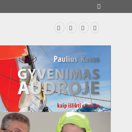
Search
Facebook
Email
LinkedIn
Phone