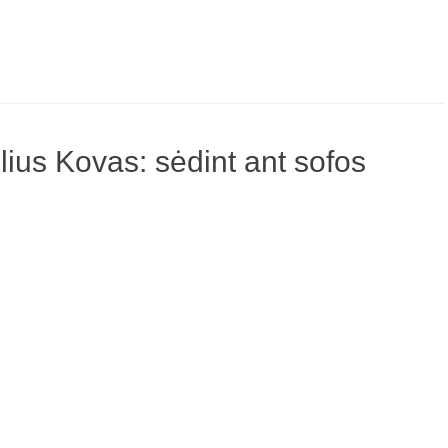
lius Kovas: sėdint ant sofos