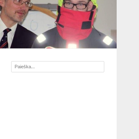
Search
for: